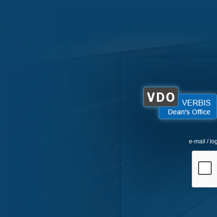
e-mail / lo