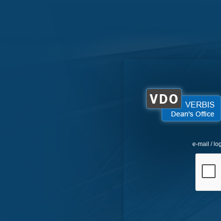
e-mail / lo