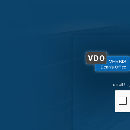
e-mail / lo