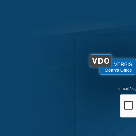
e-mail / lo