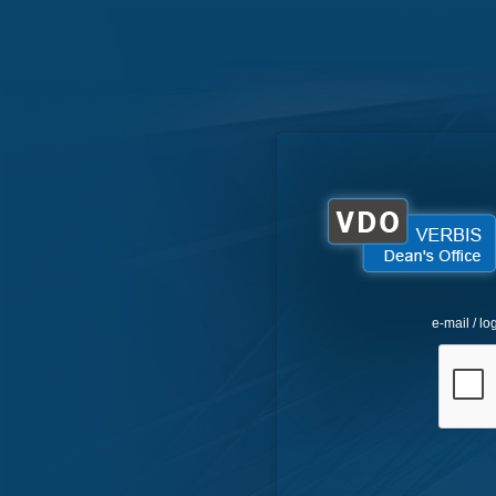
e-mail / lo