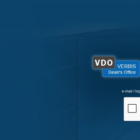
e-mail / lo