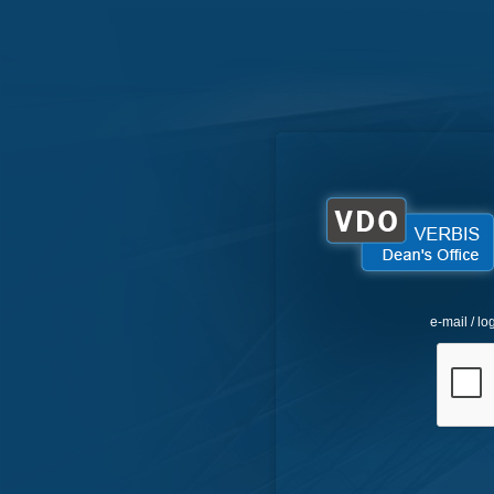
e-mail / lo