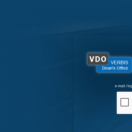
e-mail / lo